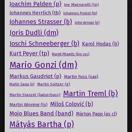
Joachim Palden (p)
Joe Magnarelli (tp)
Johannes Herrlich (tb)
Johannes Probst (tp)
Johannes Strasser (b)
John Arman (g)
Joris Dudli (dm)
Joschi Schneeberger (b)
Karol Hodas (b)
Kurt Peyer (tp)
Margit Pitamitz (bjo voc)
Mario Gonzi (dm)
Markus Gaudriot (p)
Martin Fuss (sax)
Martin Spitzer (g)
Martin Sasse (p)
Martin Treml (b)
Martin Stanzel (kaiserbass)
Miloš Colović (b)
Martin Winning (ts)
Mojo Blues Band (band)
Màrton Papp (as cl)
Mátyás Bartha (p)