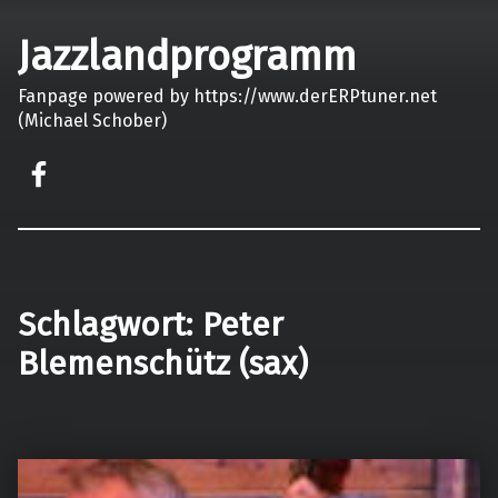
Jazzlandprogramm
Fanpage powered by https://www.derERPtuner.net
(Michael Schober)
on faceook
Schlagwort:
Peter
Blemenschütz (sax)