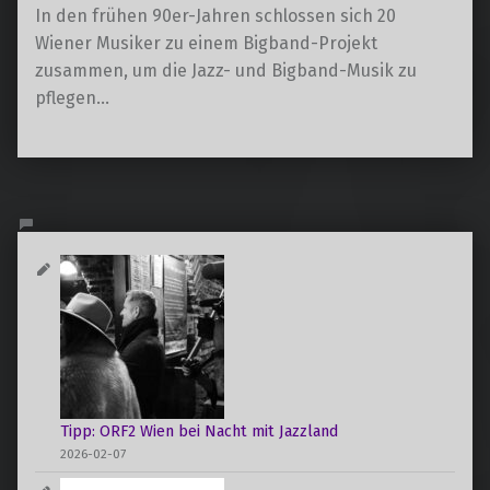
In den frühen 90er-Jahren schlossen sich 20
Wiener Musiker zu einem Bigband-Projekt
zusammen, um die Jazz- und Bigband-Musik zu
pflegen…
Tipp: ORF2 Wien bei Nacht mit Jazzland
2026-02-07