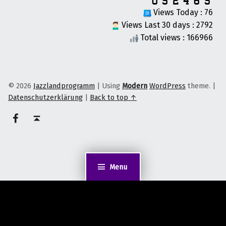
Views Today : 76
Views Last 30 days : 2792
Total views : 166966
© 2026
Jazzlandprogramm
|
Using
Modern
WordPress
theme.
|
Datenschutzerklärung
|
Back to top ↑
on faceook
Back to top ↑
Menu