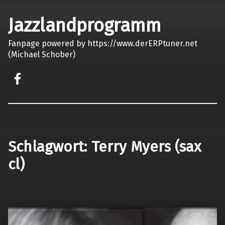
Jazzlandprogramm
Fanpage powered by https://www.derERPtuner.net
(Michael Schober)
on faceook
Schlagwort:
Terry Myers (sax
cl)