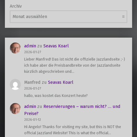
Archiv
admin
zu
Seavas Koarl
2026-01-27
Lieber Manfred! Das ist nicht die offizielle Jazzlandseite ;-)
ich habe aber die Preisbandbreite von der Jazzlandseite
kürzlich abgeschrieben und…
Manfred
zu
Seavas Koarl
2026-01-27
hallo, was kostet das Konzert heute?
admin
zu
Reservierungen – warum nicht? … und
Preise?
2026-01-12
Hi Angelo! Thanks for visiting my site, but this is NOT the
official Jazzland Website! This is what the official…