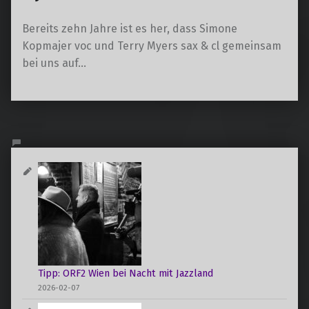
Bereits zehn Jahre ist es her, dass Simone
Kopmajer voc und Terry Myers sax & cl gemeinsam
bei uns auf…
Tipp: ORF2 Wien bei Nacht mit Jazzland
2026-02-07