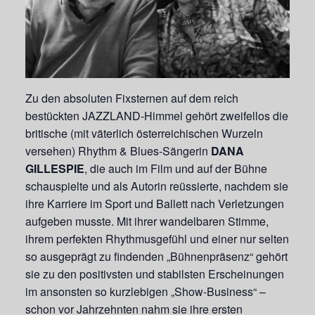
Zu den absoluten Fixsternen auf dem reich
bestückten JAZZLAND-Himmel gehört zweifellos die
britische (mit väterlich österreichischen Wurzeln
versehen) Rhythm & Blues-Sängerin
DANA
GILLESPIE
, die auch im Film und auf der Bühne
schauspielte und als Autorin reüssierte, nachdem sie
ihre Karriere im Sport und Ballett nach Verletzungen
aufgeben musste. Mit ihrer wandelbaren Stimme,
ihrem perfekten Rhythmusgefühl und einer nur selten
so ausgeprägt zu findenden „Bühnenpräsenz“ gehört
sie zu den positivsten und stabilsten Erscheinungen
im ansonsten so kurzlebigen „Show-Business“ –
schon vor Jahrzehnten nahm sie ihre ersten