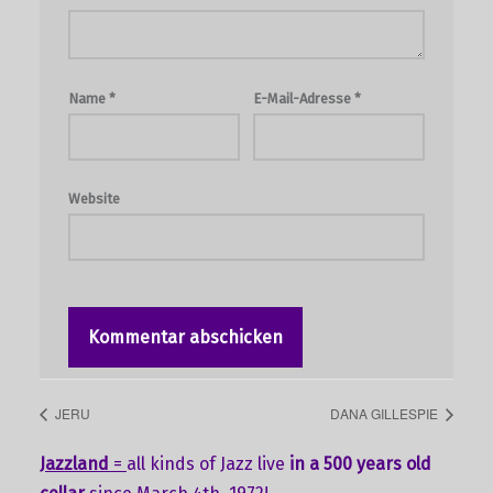
Name
*
E-Mail-Adresse
*
Website
JERU
DANA GILLESPIE
Jazzland
=
all kinds of Jazz live
in a 500 years old