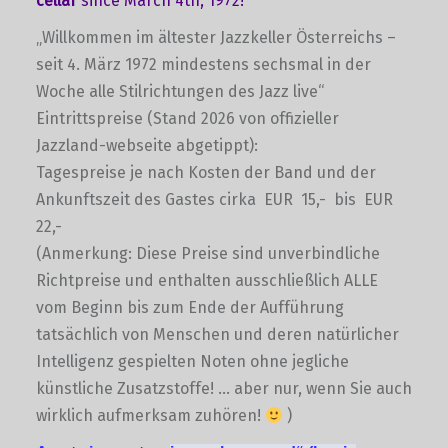
cellar
since March 4th, 1972!
„Willkommen im ältester Jazzkeller Österreichs –
seit 4. März 1972 mindestens sechsmal in der
Woche alle Stilrichtungen des Jazz live“
Eintrittspreise (Stand 2026 von offizieller
Jazzland-webseite abgetippt):
Tagespreise je nach Kosten der Band und der
Ankunftszeit des Gastes cirka EUR 15,- bis EUR
22,-
(Anmerkung: Diese Preise sind unverbindliche
Richtpreise und enthalten ausschließlich ALLE
vom Beginn bis zum Ende der Aufführung
tatsächlich von Menschen und deren natürlicher
Intelligenz gespielten Noten ohne jegliche
künstliche Zusatzstoffe! … aber nur, wenn Sie auch
wirklich aufmerksam zuhören!
)