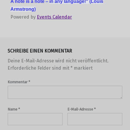
A note is a note –
in any language!“
(Louis
Armstrong)
Powered by
Events Calendar
Skip back to main navigation
SCHREIBE EINEN KOMMENTAR
Deine E-Mail-Adresse wird nicht veröffentlicht.
Erforderliche Felder sind mit
*
markiert
Kommentar
*
Name
*
E-Mail-Adresse
*