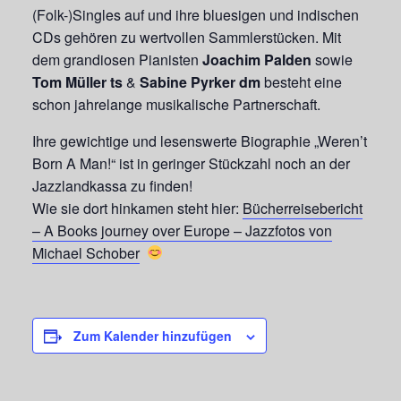
(Folk-)Singles auf und ihre bluesigen und indischen
CDs gehören zu wertvollen Sammlerstücken. Mit
dem grandiosen Pianisten
Joachim Palden
sowie
Tom Müller ts
&
Sabine Pyrker dm
besteht eine
schon jahrelange musikalische Partnerschaft.
Ihre gewichtige und lesenswerte Biographie „Weren’t
Born A Man!“ ist in geringer Stückzahl noch an der
Jazzlandkassa zu finden!
Wie sie dort hinkamen steht hier:
Bücherreisebericht
– A Books journey over Europe – Jazzfotos von
Michael Schober
Zum Kalender hinzufügen