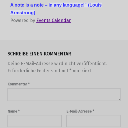
A note is a note –
in any language!“
(Louis
Armstrong)
Powered by
Events Calendar
Skip back to main navigation
SCHREIBE EINEN KOMMENTAR
Deine E-Mail-Adresse wird nicht veröffentlicht.
Erforderliche Felder sind mit
*
markiert
Kommentar
*
Name
*
E-Mail-Adresse
*