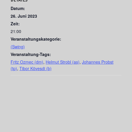
DETAILS
Datum:
26. Juni 2023
Zeit:
21:00
Veranstaltungskategorie:
(Swing)
Veranstaltung-Tags:
Fritz Ozmec (dm)
,
Helmut Strobl (as)
,
Johannes Probst
(tp)
,
Tibor Kövesdi (b)