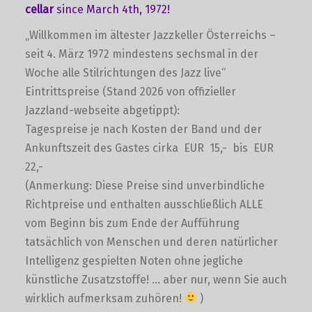
cellar
since March 4th, 1972!
„Willkommen im ältester Jazzkeller Österreichs –
seit 4. März 1972 mindestens sechsmal in der
Woche alle Stilrichtungen des Jazz live“
Eintrittspreise (Stand 2026 von offizieller
Jazzland-webseite abgetippt):
Tagespreise je nach Kosten der Band und der
Ankunftszeit des Gastes cirka EUR 15,- bis EUR
22,-
(Anmerkung: Diese Preise sind unverbindliche
Richtpreise und enthalten ausschließlich ALLE
vom Beginn bis zum Ende der Aufführung
tatsächlich von Menschen und deren natürlicher
Intelligenz gespielten Noten ohne jegliche
künstliche Zusatzstoffe! … aber nur, wenn Sie auch
wirklich aufmerksam zuhören!
)