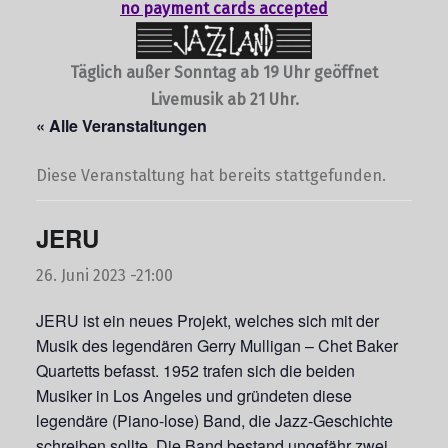
no payment cards accepted
Täglich außer Sonntag ab 19 Uhr geöffnet
Livemusik ab 21 Uhr.
« Alle Veranstaltungen
Diese Veranstaltung hat bereits stattgefunden.
JERU
26. Juni 2023 -21:00
JERU ist ein neues Projekt, welches sich mit der
Musik des legendären Gerry Mulligan – Chet Baker
Quartetts befasst. 1952 trafen sich die beiden
Musiker in Los Angeles und gründeten diese
legendäre (Piano-lose) Band, die Jazz-Geschichte
schreiben sollte. Die Band bestand ungefähr zwei