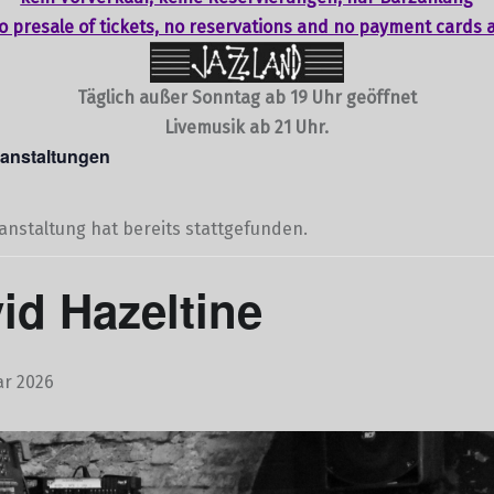
o presale of tickets,
no reservations
and no payment cards 
Täglich außer Sonntag ab 19 Uhr geöffnet
Livemusik ab 21 Uhr.
ranstaltungen
anstaltung hat bereits stattgefunden.
id Hazeltine
ar 2026