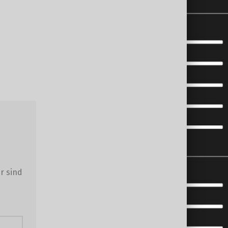
r sind