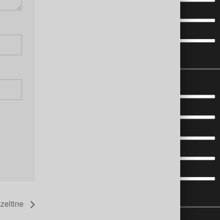
zeltine