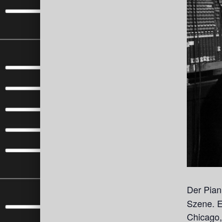
Der Pian
Szene. E
Chicago,