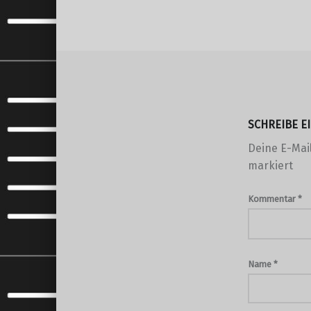
SCHREIBE 
Deine E-Mail
markiert
Kommentar
*
Name
*