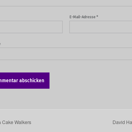
E-Mail-Adresse
*
e
 Cake Walkers
David Ha