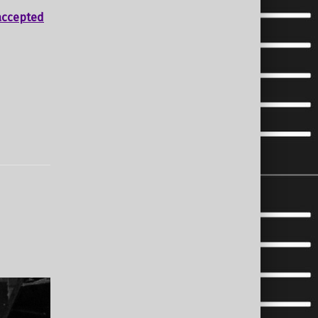
accepted