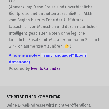
22,-
(Anmerkung: Diese Preise sind unverbindliche
Richtpreise und enthalten ausschließlich ALLE
vom Beginn bis zum Ende der Aufführung
tatsächlich von Menschen und deren natürlicher
Intelligenz gespielten Noten ohne jegliche
künstliche Zusatzstoffe! … aber nur, wenn Sie auch
wirklich aufmerksam zuhören!
)
A note is a note –
in any language!“
(Louis
Armstrong)
Powered by
Events Calendar
Skip back to main navigation
SCHREIBE EINEN KOMMENTAR
Deine E-Mail-Adresse wird nicht veröffentlicht.