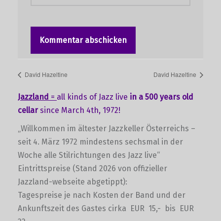
David Hazeltine
David Hazeltine
Jazzland
=
all kinds of Jazz live
in a 500 years old
cellar
since March 4th, 1972!
„Willkommen im ältester Jazzkeller Österreichs –
seit 4. März 1972 mindestens sechsmal in der
Woche alle Stilrichtungen des Jazz live“
Eintrittspreise (Stand 2026 von offizieller
Jazzland-webseite abgetippt):
Tagespreise je nach Kosten der Band und der
Ankunftszeit des Gastes cirka EUR 15,- bis EUR