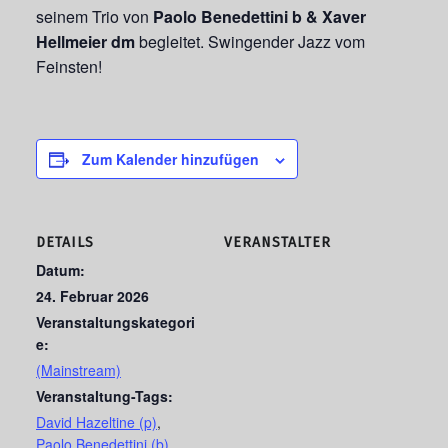
seinem Trio von
Paolo Benedettini b & Xaver
Hellmeier dm
begleitet. Swingender Jazz vom
Feinsten!
Zum Kalender hinzufügen
DETAILS
VERANSTALTER
Datum:
24. Februar 2026
Veranstaltungskategori
e:
(Mainstream)
Veranstaltung-Tags:
David Hazeltine (p)
,
Paolo Benedettini (b)
,