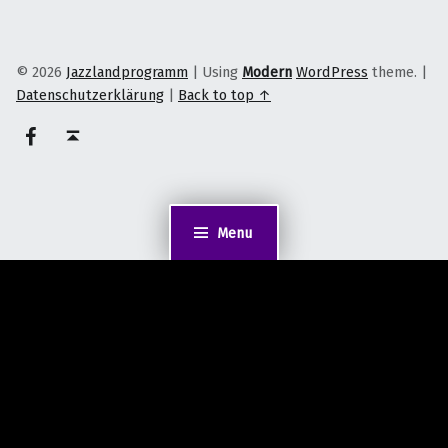
© 2026
Jazzlandprogramm
|
Using
Modern
WordPress
theme.
|
Datenschutzerklärung
|
Back to top ↑
on faceook
Back to top ↑
Menu