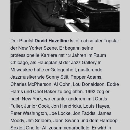
Der Pianist
David Hazeltine
ist ein absoluter Topstar
der New Yorker Szene. Er begann seine
professionelle Karriere mit 13 Jahren im Raum
Chicago, als Hauspianist der Jazz Gallery in
Milwaukee hatte er Gelegenheit, gastierende
Jazzmusiker wie Sonny Stitt, Pepper Adams,
Charles McPherson, Al Cohn, Lou Donaldson, Eddie
Harris und Chet Baker zu begleiten. 1992 zog er
nach New York, wo er unter anderem mit Curtis
Fuller, Junior Cook, Jon Hendricks, Louis Hayes,
Peter Washington, Joe Locke, Jon Faddis, James
Moody, Jim Snidero, John Swana und dem Hardbop-
Sextett One for All zusammenarbeitete. Er wird in