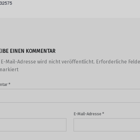
332575
EIBE EINEN KOMMENTAR
E-Mail-Adresse wird nicht veröffentlicht.
Erforderliche Felde
arkiert
ntar
*
E-Mail-Adresse
*