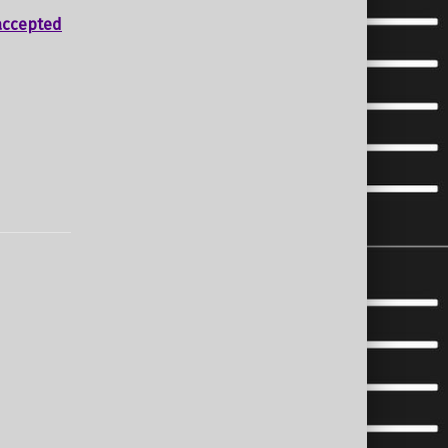
accepted