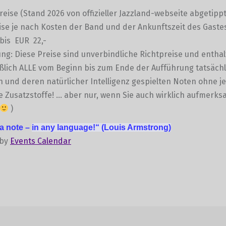
preise (Stand 2026 von offizieller Jazzland-webseite abgetippt
se je nach Kosten der Band und der Ankunftszeit des Gaste
bis EUR 22,-
g: Diese Preise sind unverbindliche Richtpreise und entha
ßlich ALLE vom Beginn bis zum Ende der Aufführung tatsächl
und deren natürlicher Intelligenz gespielten Noten ohne je
e Zusatzstoffe! … aber nur, wenn Sie auch wirklich aufmerk
)
 a note –
in any language!“
(Louis Armstrong)
 by
Events Calendar