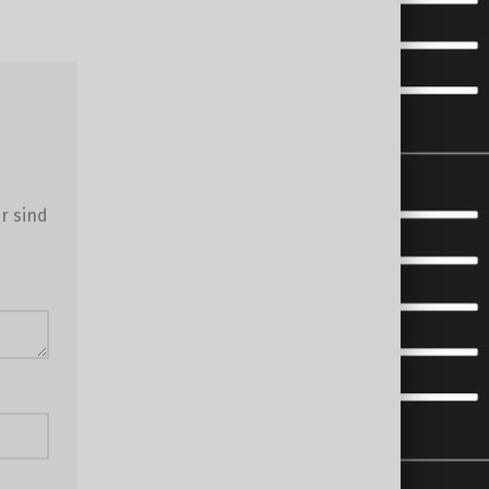
r sind