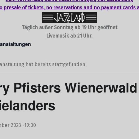
o presale of tickets,
no reservations
and no payment cards 
Täglich außer Sonntag ab 19 Uhr geöffnet
Livemusik ab 21 Uhr.
ranstaltungen
anstaltung hat bereits stattgefunden.
ry Pfisters Wienerwald
ielanders
ber 2023 -19:00