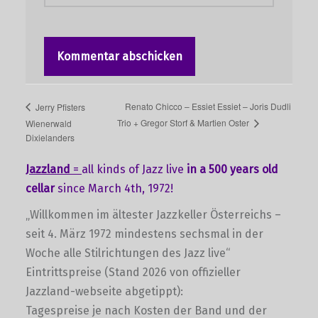
Renato Chicco – Essiet Essiet – Joris Dudli
Jerry Pfisters
Trio + Gregor Storf & Martien Oster
Wienerwald
Dixielanders
Jazzland
=
all kinds of Jazz live
in a 500 years old
cellar
since March 4th, 1972!
„Willkommen im ältester Jazzkeller Österreichs –
seit 4. März 1972 mindestens sechsmal in der
Woche alle Stilrichtungen des Jazz live“
Eintrittspreise (Stand 2026 von offizieller
Jazzland-webseite abgetippt):
Tagespreise je nach Kosten der Band und der