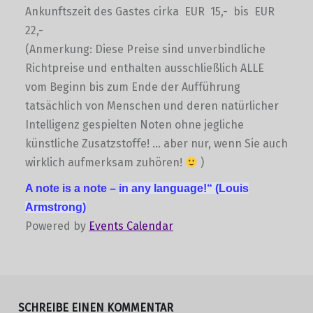
Ankunftszeit des Gastes cirka EUR 15,- bis EUR
22,-
(Anmerkung: Diese Preise sind unverbindliche
Richtpreise und enthalten ausschließlich ALLE
vom Beginn bis zum Ende der Aufführung
tatsächlich von Menschen und deren natürlicher
Intelligenz gespielten Noten ohne jegliche
künstliche Zusatzstoffe! … aber nur, wenn Sie auch
wirklich aufmerksam zuhören!
)
A note is a note –
in any language!“
(Louis
Armstrong)
Powered by
Events Calendar
Skip back to main navigation
SCHREIBE EINEN KOMMENTAR