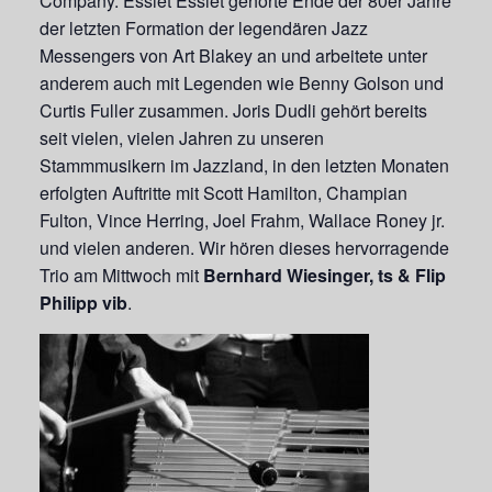
Company. Essiet Essiet gehörte Ende der 80er Jahre
der letzten Formation der legendären Jazz
Messengers von Art Blakey an und arbeitete unter
anderem auch mit Legenden wie Benny Golson und
Curtis Fuller zusammen. Joris Dudli gehört bereits
seit vielen, vielen Jahren zu unseren
Stammmusikern im Jazzland, in den letzten Monaten
erfolgten Auftritte mit Scott Hamilton, Champian
Fulton, Vince Herring, Joel Frahm, Wallace Roney jr.
und vielen anderen. Wir hören dieses hervorragende
Trio am Mittwoch mit
Bernhard Wiesinger, ts & Flip
Philipp vib
.