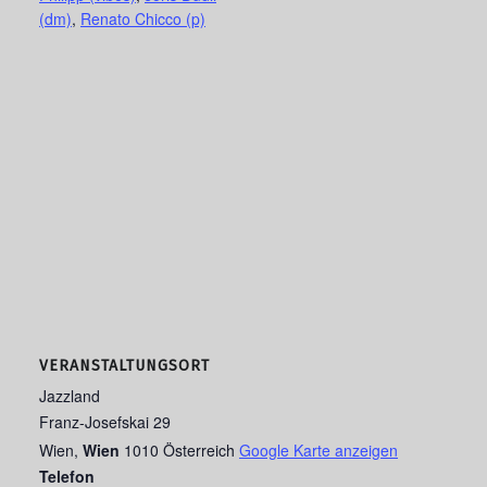
(dm)
,
Renato Chicco (p)
VERANSTALTUNGSORT
Jazzland
Franz-Josefskai 29
Wien
,
Wien
1010
Österreich
Google Karte anzeigen
Telefon