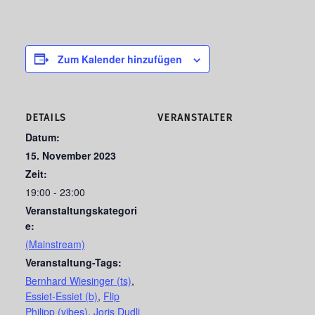
Zum Kalender hinzufügen
DETAILS
VERANSTALTER
Datum:
15. November 2023
Zeit:
19:00 - 23:00
Veranstaltungskategori
e:
(Mainstream)
Veranstaltung-Tags:
Bernhard Wiesinger (ts)
,
Essiet-Essiet (b)
,
Flip
Philipp (vibes)
,
Joris Dudli