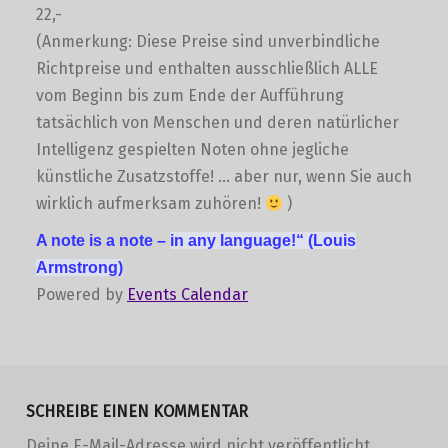
22,-
(Anmerkung: Diese Preise sind unverbindliche
Richtpreise und enthalten ausschließlich ALLE
vom Beginn bis zum Ende der Aufführung
tatsächlich von Menschen und deren natürlicher
Intelligenz gespielten Noten ohne jegliche
künstliche Zusatzstoffe! … aber nur, wenn Sie auch
wirklich aufmerksam zuhören!
)
A note is a note –
in any language!“
(Louis
Armstrong)
Powered by
Events Calendar
Skip back to main navigation
SCHREIBE EINEN KOMMENTAR
Deine E-Mail-Adresse wird nicht veröffentlicht.