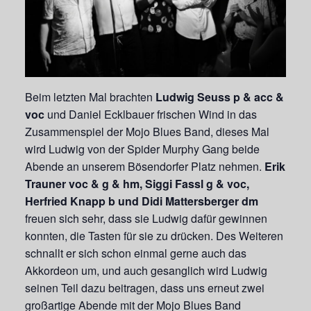
Beim letzten Mal brachten
Ludwig Seuss p & acc &
voc
und Daniel Ecklbauer frischen Wind in das
Zusammenspiel der Mojo Blues Band, dieses Mal
wird Ludwig von der Spider Murphy Gang beide
Abende an unserem Bösendorfer Platz nehmen.
Erik
Trauner voc & g & hm, Siggi Fassl g & voc,
Herfried Knapp b und Didi Mattersberger dm
freuen sich sehr, dass sie Ludwig dafür gewinnen
konnten, die Tasten für sie zu drücken. Des Weiteren
schnallt er sich schon einmal gerne auch das
Akkordeon um, und auch gesanglich wird Ludwig
seinen Teil dazu beitragen, dass uns erneut zwei
großartige Abende mit der Mojo Blues Band