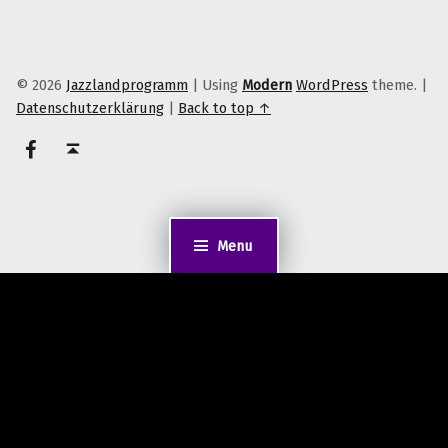
© 2026
Jazzlandprogramm
|
Using
Modern
WordPress
theme.
|
Datenschutzerklärung
|
Back to top ↑
on faceook
Back to top ↑
Menu