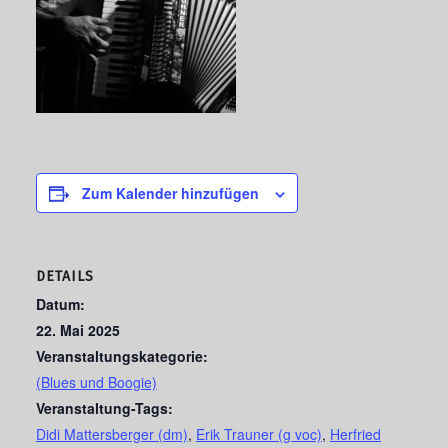
Zum Kalender hinzufügen
DETAILS
Datum:
22. Mai 2025
Veranstaltungskategorie:
(Blues und Boogie)
Veranstaltung-Tags:
Didi Mattersberger (dm)
,
Erik Trauner (g voc)
,
Herfried