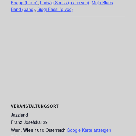
Knapp (b e-b)
,
Ludwig Seuss (p acc voc)
,
Mojo Blues
Band (band)
,
Siggi Fassl (g voc)
VERANSTALTUNGSORT
Jazzland
Franz-Josefskai 29
Wien
,
Wien
1010
Österreich
Google Karte anzeigen