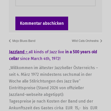
Mojo Blues Band
Wild Cats Orchestra
Jazzland
=
all kinds of Jazz live
in a 500 years old
cellar
since March 4th, 1972!
„Willkommen im ältester Jazzkeller Österreichs –
seit 4. März 1972 mindestens sechsmal in der
Woche alle Stilrichtungen des Jazz live“
Eintrittspreise (Stand 2026 von offizieller
Jazzland-webseite abgetippt):
Tagespreise je nach Kosten der Band und der
Ankunftszeit des Gastes cirka EUR 15,- bis EUR