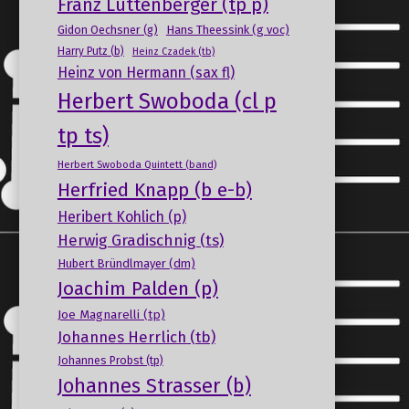
Franz Luttenberger (tp p)
Gidon Oechsner (g)
Hans Theessink (g voc)
Harry Putz (b)
Heinz Czadek (tb)
Heinz von Hermann (sax fl)
Herbert Swoboda (cl p
tp ts)
Herbert Swoboda Quintett (band)
Herfried Knapp (b e-b)
Heribert Kohlich (p)
Herwig Gradischnig (ts)
Hubert Bründlmayer (dm)
Joachim Palden (p)
Joe Magnarelli (tp)
Johannes Herrlich (tb)
Johannes Probst (tp)
Johannes Strasser (b)