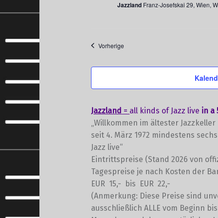
Jazzland
Franz-Josefskai 29, Wien, W
Veranstaltungen
Vorherige
Kalend
Jazzland
=
all kinds of Jazz live
in a
„Willkommen im ältester Jazzkeller
seit 4. März 1972 mindestens sechs
Jazz live“
Eintrittspreise (Stand 2026 von off
Tagespreise je nach Kosten der Ba
EUR 15,- bis EUR 22,-
(Anmerkung: Diese Preise sind unv
ausschließlich ALLE vom Beginn bi