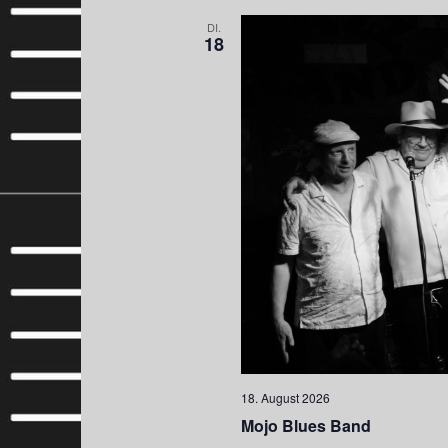
DI.
18
18. August 2026
Mojo Blues Band