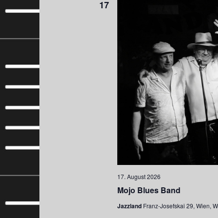
17
17. August 2026
Mojo Blues Band
Jazzland
Franz-Josefskai 29, Wien, W