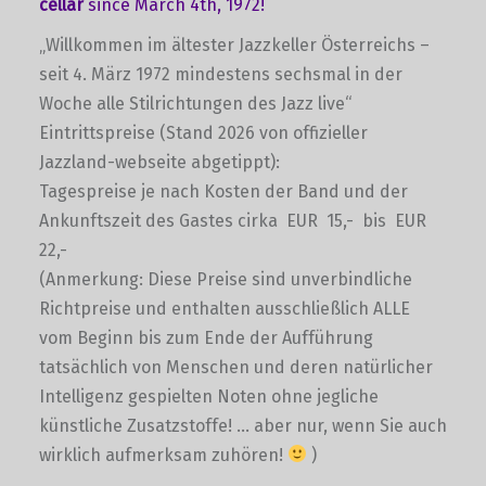
cellar
since March 4th, 1972!
„Willkommen im ältester Jazzkeller Österreichs –
seit 4. März 1972 mindestens sechsmal in der
Woche alle Stilrichtungen des Jazz live“
Eintrittspreise (Stand 2026 von offizieller
Jazzland-webseite abgetippt):
Tagespreise je nach Kosten der Band und der
Ankunftszeit des Gastes cirka EUR 15,- bis EUR
22,-
(Anmerkung: Diese Preise sind unverbindliche
Richtpreise und enthalten ausschließlich ALLE
vom Beginn bis zum Ende der Aufführung
tatsächlich von Menschen und deren natürlicher
Intelligenz gespielten Noten ohne jegliche
künstliche Zusatzstoffe! … aber nur, wenn Sie auch
wirklich aufmerksam zuhören!
)