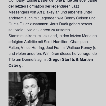
Company. Essiet Essiet gehörte Ende der 80er Jahre
der letzten Formation der legendären Jazz
Messengers von Art Blakey an und arbeitete unter
anderem auch mit Legenden wie Benny Golson und
Curtis Fuller zusammen. Joris Dudli gehört bereits
seit vielen, vielen Jahren zu unseren
Stammmusikern im Jazzland, in den letzten Monaten
erfolgten Auftritte mit Scott Hamilton, Champian
Fulton, Vince Herring, Joel Frahm, Wallace Roney jr.
und vielen anderen. Wir hören dieses hervorragende
Trio am Donnerstag mit
Gregor Storf ts & Martien
Oster g.