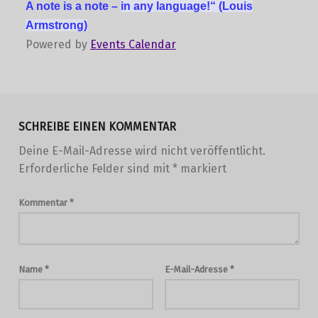
A note is a note –
in any language!“
(Louis
Armstrong)
Powered by
Events Calendar
Skip back to main navigation
SCHREIBE EINEN KOMMENTAR
Deine E-Mail-Adresse wird nicht veröffentlicht.
Erforderliche Felder sind mit
*
markiert
Kommentar
*
Name
*
E-Mail-Adresse
*