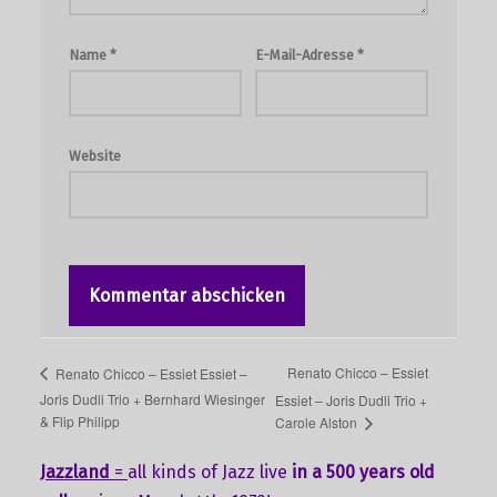
Name
*
E-Mail-Adresse
*
Website
Renato Chicco – Essiet
Renato Chicco – Essiet Essiet –
Joris Dudli Trio + Bernhard Wiesinger
Essiet – Joris Dudli Trio +
& Flip Philipp
Carole Alston
Jazzland
=
all kinds of Jazz live
in a 500 years old