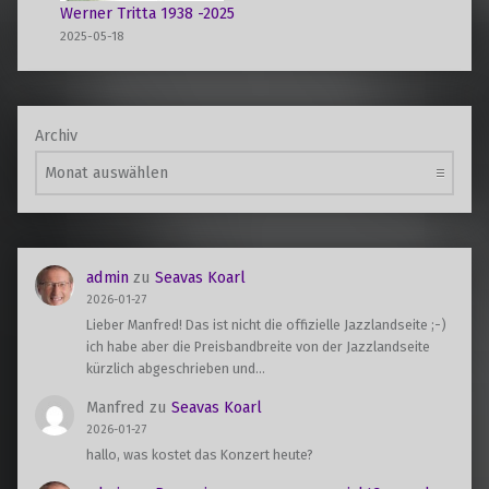
Werner Tritta 1938 -2025
2025-05-18
Archiv
admin
zu
Seavas Koarl
2026-01-27
Lieber Manfred! Das ist nicht die offizielle Jazzlandseite ;-)
ich habe aber die Preisbandbreite von der Jazzlandseite
kürzlich abgeschrieben und…
Manfred
zu
Seavas Koarl
2026-01-27
hallo, was kostet das Konzert heute?