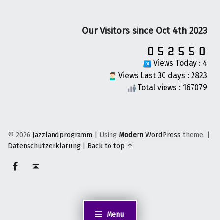
Our Visitors since Oct 4th 2023
Views Today : 4
Views Last 30 days : 2823
Total views : 167079
© 2026
Jazzlandprogramm
|
Using
Modern
WordPress
theme.
|
Datenschutzerklärung
|
Back to top ↑
on faceook
Back to top ↑
Menu