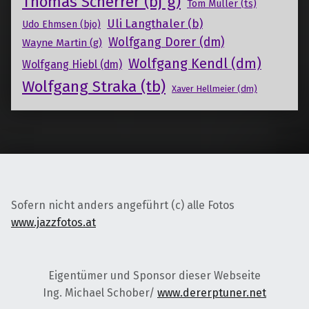
Thomas Scherrer (bj g)
Tom Müller (ts)
Uli Langthaler (b)
Udo Ehmsen (bjo)
Wolfgang Dorer (dm)
Wayne Martin (g)
Wolfgang Kendl (dm)
Wolfgang Hiebl (dm)
Wolfgang Straka (tb)
Xaver Hellmeier (dm)
Sofern nicht anders angeführt (c) alle Fotos
www.jazzfotos.at
Eigentümer und Sponsor dieser Webseite
Ing. Michael Schober/
www.dererptuner.net