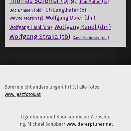
Thomas Scherrer (bj g)
Tom Müller (ts)
Uli Langthaler (b)
Udo Ehmsen (bjo)
Wolfgang Dorer (dm)
Wayne Martin (g)
Wolfgang Kendl (dm)
Wolfgang Hiebl (dm)
Wolfgang Straka (tb)
Xaver Hellmeier (dm)
Sofern nicht anders angeführt (c) alle Fotos
www.jazzfotos.at
Eigentümer und Sponsor dieser Webseite
Ing. Michael Schober/
www.dererptuner.net