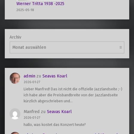
Werner Tritta 1938 -2025
2025-05-18
Archiv
admin
zu
Seavas Koarl
2026-01-27
Lieber Manfred! Das ist nicht die offizielle Jazzlandseite ;-)
ich habe aber die Preisbandbreite von der Jazzlandseite
kürzlich abgeschrieben und…
Manfred
zu
Seavas Koarl
2026-01-27
hallo, was kostet das Konzert heute?