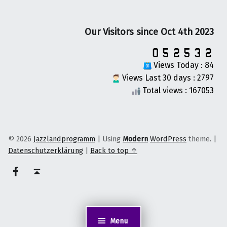
Our Visitors since Oct 4th 2023
Views Today : 84
Views Last 30 days : 2797
Total views : 167053
© 2026
Jazzlandprogramm
|
Using
Modern
WordPress
theme.
|
Datenschutzerklärung
|
Back to top ↑
on faceook
Back to top ↑
Menu