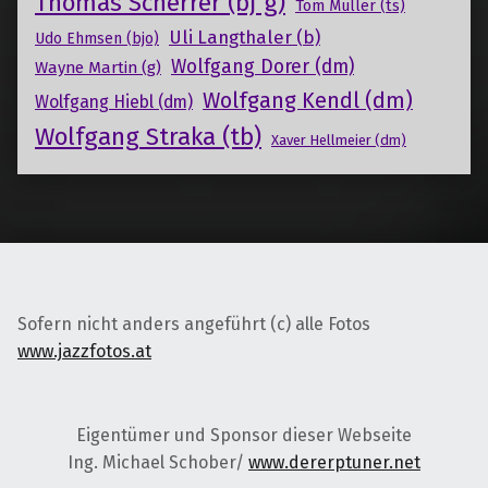
Thomas Scherrer (bj g)
Tom Müller (ts)
Uli Langthaler (b)
Udo Ehmsen (bjo)
Wolfgang Dorer (dm)
Wayne Martin (g)
Wolfgang Kendl (dm)
Wolfgang Hiebl (dm)
Wolfgang Straka (tb)
Xaver Hellmeier (dm)
Sofern nicht anders angeführt (c) alle Fotos
www.jazzfotos.at
Eigentümer und Sponsor dieser Webseite
Ing. Michael Schober/
www.dererptuner.net