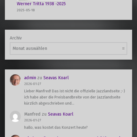
Werner Tritta 1938 -2025
2025-05-18
Archiv
admin
zu
Seavas Koarl
2026-01-27
Lieber Manfred! Das ist nicht die offizielle Jazzlandseite ;-)
ich habe aber die Preisbandbreite von der Jazzlandseite
kürzlich abgeschrieben und…
Manfred
zu
Seavas Koarl
2026-01-27
hallo, was kostet das Konzert heute?