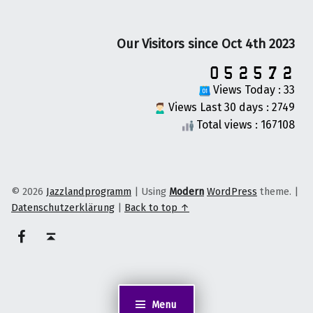
Our Visitors since Oct 4th 2023
Views Today : 33
Views Last 30 days : 2749
Total views : 167108
© 2026
Jazzlandprogramm
|
Using
Modern
WordPress
theme.
|
Datenschutzerklärung
|
Back to top ↑
on faceook
Back to top ↑
Menu