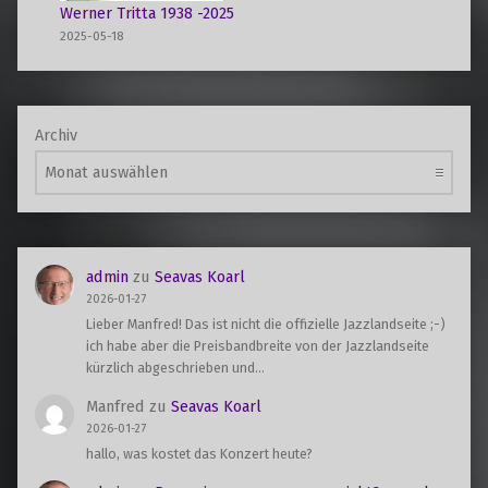
Werner Tritta 1938 -2025
2025-05-18
Archiv
admin
zu
Seavas Koarl
2026-01-27
Lieber Manfred! Das ist nicht die offizielle Jazzlandseite ;-)
ich habe aber die Preisbandbreite von der Jazzlandseite
kürzlich abgeschrieben und…
Manfred
zu
Seavas Koarl
2026-01-27
hallo, was kostet das Konzert heute?