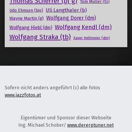
Thomas Scherrer (bj g)
Tom Müller (ts)
Uli Langthaler (b)
Udo Ehmsen (bjo)
Wolfgang Dorer (dm)
Wayne Martin (g)
Wolfgang Kendl (dm)
Wolfgang Hiebl (dm)
Wolfgang Straka (tb)
Xaver Hellmeier (dm)
Sofern nicht anders angeführt (c) alle Fotos
www.jazzfotos.at
Eigentümer und Sponsor dieser Webseite
Ing. Michael Schober/
www.dererptuner.net