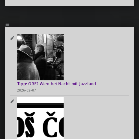
Tipp: ORF2 Wien bei Nacht mit Jazzland
2026-02-07