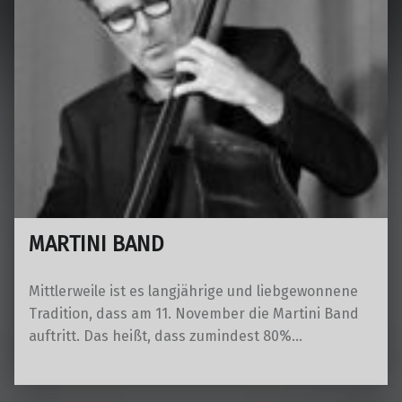
MARTINI BAND
Mittlerweile ist es langjährige und liebgewonnene
Tradition, dass am 11. November die Martini Band
auftritt. Das heißt, dass zumindest 80%…