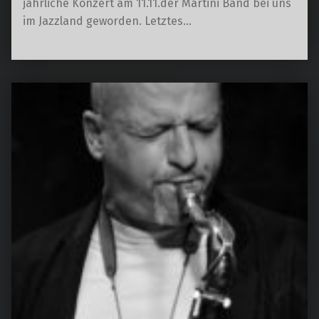
jährliche Konzert am 11.11.der Martini Band bei uns
im Jazzland geworden. Letztes…