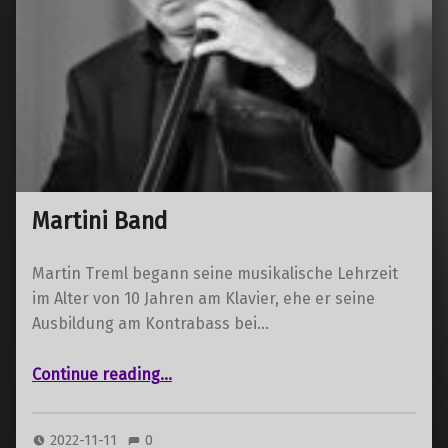
Martini Band
Martin Treml begann seine musikalische Lehrzeit
im Alter von 10 Jahren am Klavier, ehe er seine
Ausbildung am Kontrabass bei…
“Martini Band”
Continue reading
…
2022-11-11
0