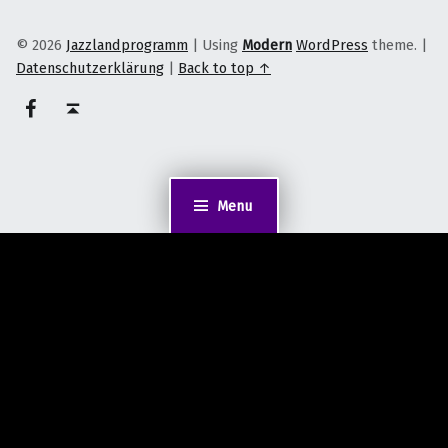
© 2026
Jazzlandprogramm
|
Using
Modern
WordPress
theme.
|
Datenschutzerklärung
|
Back to top ↑
on faceook
Back to top ↑
Menu