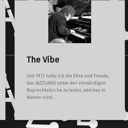
The Vibe
Seit 1972 habe ich die Ehre und Freude,
das JAZZLAND unter der ehrwürdigen
Ruprechtskirche zu leiten, welches in
diesen rund…