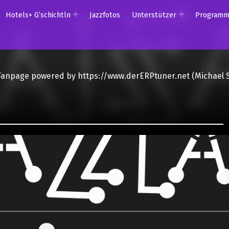
Hotels+ G’schichtln
Jazzfotos
Unterstützer
Program
Fanpage powered by https://www.derERPtuner.net (Michael 