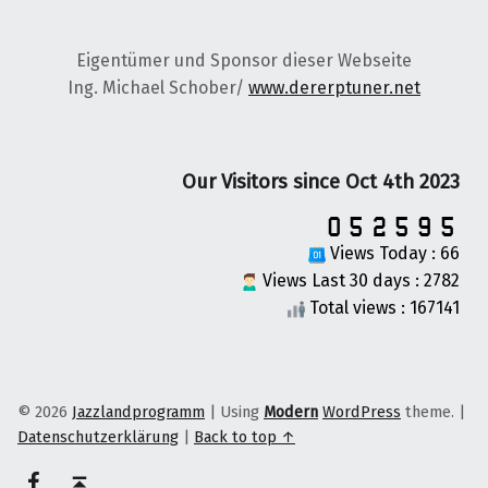
Eigentümer und Sponsor dieser Webseite
Ing. Michael Schober/
www.dererptuner.net
Our Visitors since Oct 4th 2023
Views Today : 66
Views Last 30 days : 2782
Total views : 167141
© 2026
Jazzlandprogramm
|
Using
Modern
WordPress
theme.
|
Datenschutzerklärung
|
Back to top ↑
on faceook
Back to top ↑