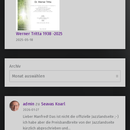
Werner Tritta 1938 -2025
2025-05-18
Archiv
admin
zu
Seavas Koarl
2026-01-27
Lieber Manfred! Das ist nicht die offizielle Jazzlandseite ;-)
ich habe aber die Preisbandbreite von der Jazzlandseite
kürzlich abgeschrieben und…