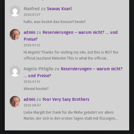
Manfred
zu
Seavas Koarl
2026-01-27
hallo, was kostet das Konzert heute?
admin
zu
Reservierungen – warum nicht? … und
Preise?
2026-01-12
Hi Angelo! Thanks for visiting my site, but this is NOT the
official Jazzland Website! This is what the official…
Angelo Pittiglio
zu
Reservierungen – warum nicht?
… und Preise?
2026-01-12
Wieviel kostet?
admin
zu
Four Very Saxy Brothers
2025-08-07
Liebe Margit! Der Dank für die Mühe gebührt vor allem
Martin, der sich in den ersten Tagen statt mit flüssigen…