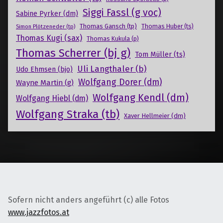
Siggi Fassl (g voc)
Sabine Pyrker (dm)
Thomas Gansch (tp)
Simon Plötzeneder (tp)
Thomas Huber (ts)
Thomas Kugi (sax)
Thomas Kukula (p)
Thomas Scherrer (bj g)
Tom Müller (ts)
Uli Langthaler (b)
Udo Ehmsen (bjo)
Wolfgang Dorer (dm)
Wayne Martin (g)
Wolfgang Kendl (dm)
Wolfgang Hiebl (dm)
Wolfgang Straka (tb)
Xaver Hellmeier (dm)
Sofern nicht anders angeführt (c) alle Fotos
www.jazzfotos.at