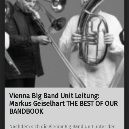
Vienna Big Band Unit Leitung:
Markus Geiselhart THE BEST OF OUR
BANDBOOK
Nachdem sich die Vienna Big Band Unit unter der