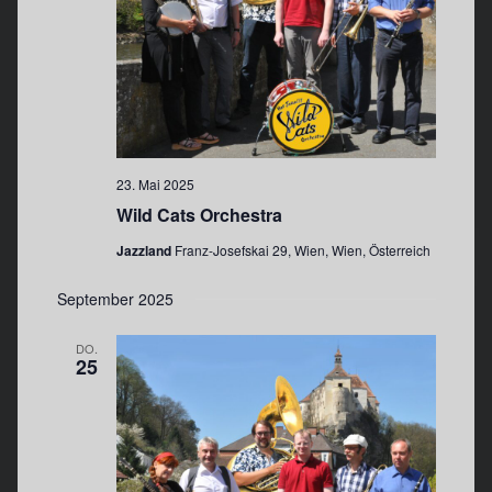
n
23. Mai 2025
Wild Cats Orchestra
Jazzland
Franz-Josefskai 29, Wien, Wien, Österreich
September 2025
DO.
25