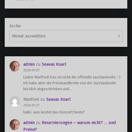
Archiv
admin
zu
Seavas Koarl
2026-01-27
Lieber Manfred! Das ist nicht die offizielle Jazzlandseite ;-)
ich habe aber die Preisbandbreite von der Jazzlandseite
kürzlich abgeschrieben und…
Manfred
zu
Seavas Koarl
2026-01-27
hallo, was kostet das Konzert heute?
admin
zu
Reservierungen – warum nicht? … und
Preise?