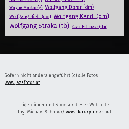
Wolfgang Dorer (dm)
Wayne Martin (g)
Wolfgang Kendl (dm)
Wolfgang Hiebl (dm)
Wolfgang Straka (tb)
Xaver Hellmeier (dm)
Sofern nicht anders angeführt (c) alle Fotos
www.jazzfotos.at
Eigentümer und Sponsor dieser Webseite
Ing. Michael Schober/
www.dererptuner.net