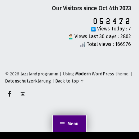
Our Visitors since Oct 4th 2023
Views Today : 7
Views Last 30 days : 2802
Total views : 166976
© 2026
Jazzlandprogramm
|
Using
Modern
WordPress
theme.
|
Datenschutzerklärung
|
Back to top ↑
on faceook
Back to top ↑
Menu