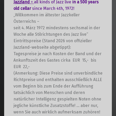
Jazzland
=
all kinds of Jazz live
in a 500 years
old cellar
since March 4th, 1972!
„Willkommen im ältester Jazzkeller
Österreichs –
seit 4. März 1972 mindestens sechsmal in der
Woche alle Stilrichtungen des Jazz live“
Eintrittspreise (Stand 2026 von offizieller
Jazzland-webseite abgetippt):
Tagespreise je nach Kosten der Band und der
Ankunftszeit des Gastes cirka EUR 15,- bis
EUR 22,-
(Anmerkung: Diese Preise sind unverbindliche
Richtpreise und enthalten ausschließlich ALLE
vom Beginn bis zum Ende der Aufführung
tatsächlich von Menschen und deren
natürlicher Intelligenz gespielten Noten ohne
jegliche künstliche Zusatzstoffe! … aber nur,
wenn Sie auch wirklich aufmerksam zuhören!