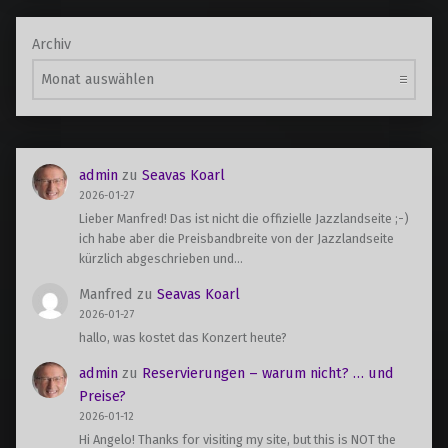
Archiv
admin
zu
Seavas Koarl
2026-01-27
Lieber Manfred! Das ist nicht die offizielle Jazzlandseite ;-)
ich habe aber die Preisbandbreite von der Jazzlandseite
kürzlich abgeschrieben und…
Manfred
zu
Seavas Koarl
2026-01-27
hallo, was kostet das Konzert heute?
admin
zu
Reservierungen – warum nicht? … und
Preise?
2026-01-12
Hi Angelo! Thanks for visiting my site, but this is NOT the