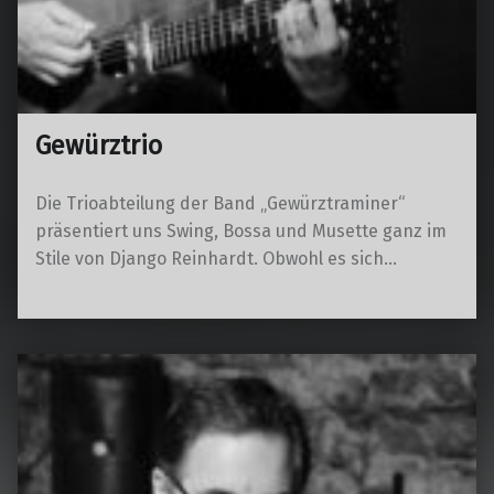
Gewürztrio
Die Trioabteilung der Band „Gewürztraminer“
präsentiert uns Swing, Bossa und Musette ganz im
Stile von Django Reinhardt. Obwohl es sich…