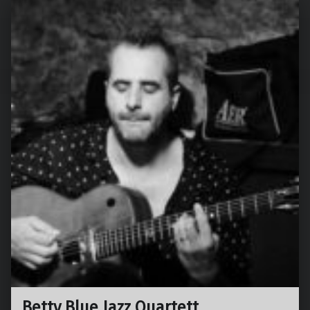
Betty Blue Jazz Quartett