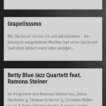
Grapelisssmo
Mic Oechsner kenne ich seit Jahrzehnten – der
klassisch ausgebildete Musiker hat seine Jazzerzeit
(seit dem Abitur) mehr oder weniger…
Betty Blue Jazz Quartett feat.
Ramona Steiner
Im Programm von Ramona Steiner voc, Gidon
Oechsner g, Thomas Scherrer g, Christian Müller
cl,sax & Peter Strutzenberger b stehen Swing,