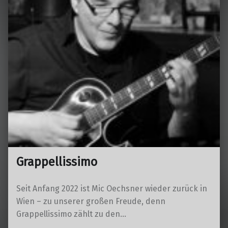
Grappellissimo
Seit Anfang 2022 ist Mic Oechsner wieder zurück in
Wien – zu unserer großen Freude, denn
Grappellissimo zählt zu den…