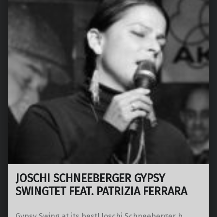
JOSCHI SCHNEEBERGER GYPSY
SWINGTET FEAT. PATRIZIA FERRARA
Gypsy Swing at its best! Joschi Schneeberger b,