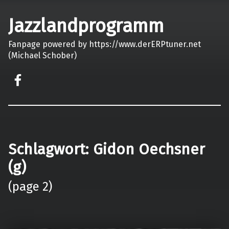
Jazzlandprogramm
Fanpage powered by https://www.derERPtuner.net
(Michael Schober)
on faceook
Schlagwort:
Gidon Oechsner
(g)
(page 2)