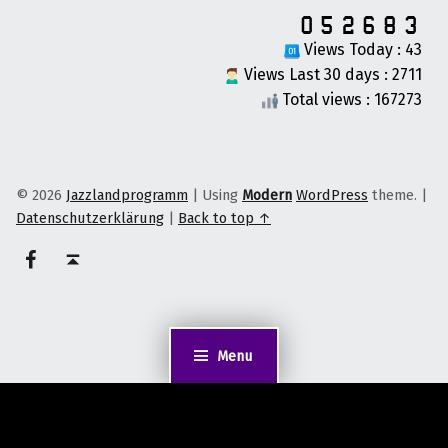
Views Today : 43
Views Last 30 days : 2711
Total views : 167273
© 2026
Jazzlandprogramm
|
Using
Modern
WordPress
theme.
|
Datenschutzerklärung
|
Back to top ↑
on faceook
Back to top ↑
Menu